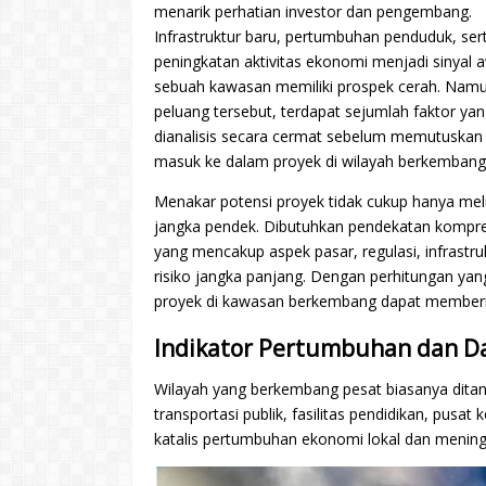
menarik perhatian investor dan pengembang.
Infrastruktur baru, pertumbuhan penduduk, ser
peningkatan aktivitas ekonomi menjadi sinyal 
sebuah kawasan memiliki prospek cerah. Namun
peluang tersebut, terdapat sejumlah faktor yan
dianalisis secara cermat sebelum memutuskan
masuk ke dalam proyek di wilayah berkembang
Menakar potensi proyek tidak cukup hanya meli
jangka pendek. Dibutuhkan pendekatan kompre
yang mencakup aspek pasar, regulasi, infrastruk
risiko jangka panjang. Dengan perhitungan yan
proyek di kawasan berkembang dapat memberikan
Indikator Pertumbuhan dan D
Wilayah yang berkembang pesat biasanya ditan
transportasi publik, fasilitas pendidikan, pusat
katalis pertumbuhan ekonomi lokal dan meningka