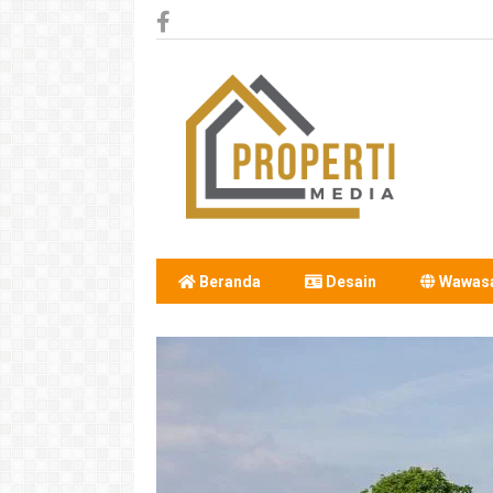
Beranda
Desain
Wawas