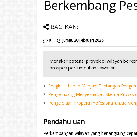
Berkembang Pe
BAGIKAN:
0
Jumat, 20 Februari 2026
Menakar potensi proyek di wilayah berkemb
prospek pertumbuhan kawasan.
Sengketa Lahan Menjadi Tantangan Penge
Pengembang Menyesuaikan Skema Proyek d
Pengelolaan Properti Profesional untuk Menj
Pendahuluan
Perkembangan wilayah yang berlangsung cepat