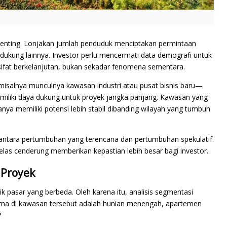
penting. Lonjakan jumlah penduduk menciptakan permintaan
ndukung lainnya. Investor perlu mencermati data demografi untuk
fat berkelanjutan, bukan sekadar fenomena sementara.
misalnya munculnya kawasan industri atau pusat bisnis baru—
emiliki daya dukung untuk proyek jangka panjang. Kawasan yang
nya memiliki potensi lebih stabil dibanding wilayah yang tumbuh
ntara pertumbuhan yang terencana dan pertumbuhan spekulatif.
las cenderung memberikan kepastian lebih besar bagi investor.
 Proyek
ik pasar yang berbeda. Oleh karena itu, analisis segmentasi
tama di kawasan tersebut adalah hunian menengah, apartemen
?