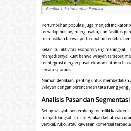
Gambar 1. Pertumbuhan Populasi
Pertumbuhan populasi juga menjadi indikator 
terhadap hunian, ruang usaha, dan fasilitas pe
memastikan bahwa pertumbuhan tersebut bersi
Selain itu, aktivitas ekonomi yang meningkat—
menjadi sinyal kuat bahwa wilayah tersebut m
terintegrasi dengan pusat ekonomi utama biasa
secara sporadis.
Namun demikian, penting untuk membedakan a
Wilayah dengan perencanaan tata ruang yang je
Analisis Pasar dan Segmentasi
Setiap wilayah berkembang memiliki karakterist
menjadi langkah krusial. Apakah kebutuhan u
vertikal, ruko, atau kawasan komersial terpadu