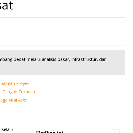
sat
ang pesat melalui analisis pasar, infrastruktur, dan
mbangan Proyek
i Tengah Tekanan
aga Nilai Aset
 selalu