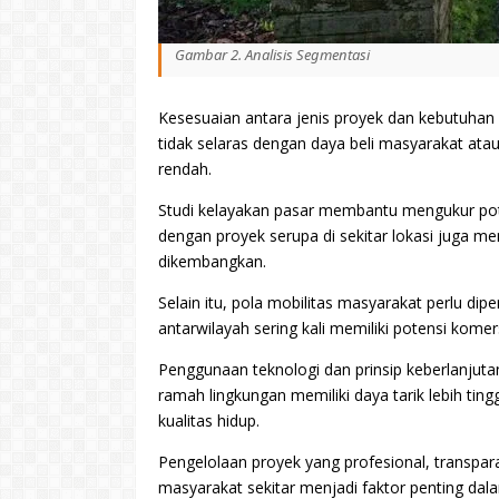
Gambar 2. Analisis Segmentasi
Kesesuaian antara jenis proyek dan kebutuhan 
tidak selaras dengan daya beli masyarakat atau
rendah.
Studi kelayakan pasar membantu mengukur pot
dengan proyek serupa di sekitar lokasi juga 
dikembangkan.
Selain itu, pola mobilitas masyarakat perlu dip
antarwilayah sering kali memiliki potensi komers
Penggunaan teknologi dan prinsip keberlanjutan
ramah lingkungan memiliki daya tarik lebih ti
kualitas hidup.
Pengelolaan proyek yang profesional, transpar
masyarakat sekitar menjadi faktor penting da