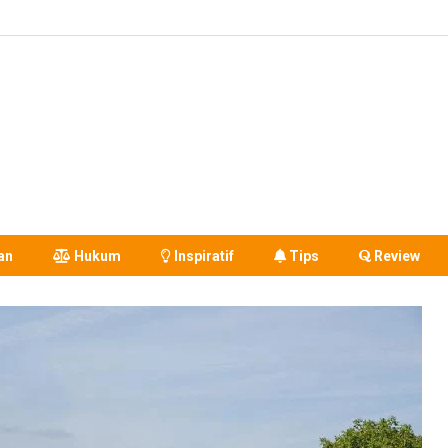
an
Hukum
Inspiratif
Tips
Review