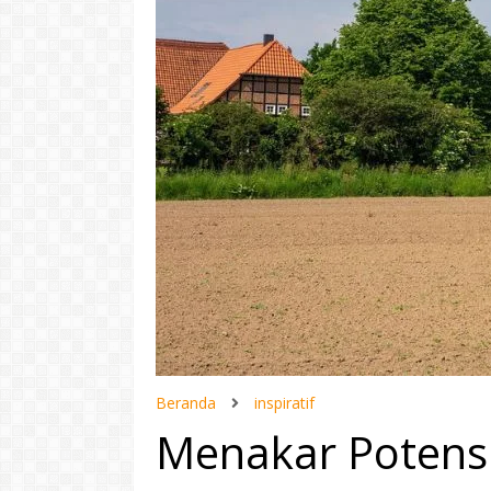
Beranda
inspiratif
Menakar Potensi