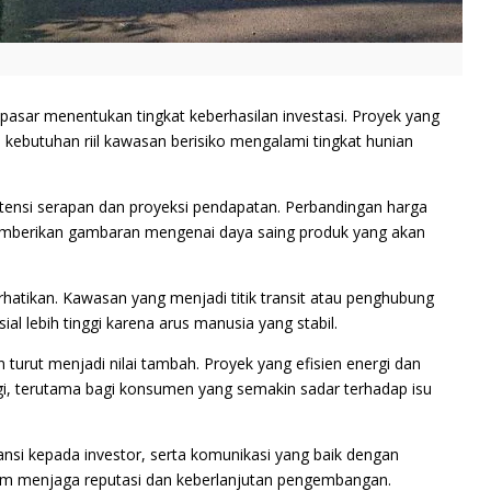
pasar menentukan tingkat keberhasilan investasi. Proyek yang
 kebutuhan riil kawasan berisiko mengalami tingkat hunian
ensi serapan dan proyeksi pendapatan. Perbandingan harga
memberikan gambaran mengenai daya saing produk yang akan
erhatikan. Kawasan yang menjadi titik transit atau penghubung
ial lebih tinggi karena arus manusia yang stabil.
 turut menjadi nilai tambah. Proyek yang efisien energi dan
nggi, terutama bagi konsumen yang semakin sadar terhadap isu
ansi kepada investor, serta komunikasi yang baik dengan
lam menjaga reputasi dan keberlanjutan pengembangan.