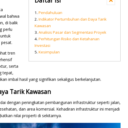
Daftar isi
ta
Pendahuluan
awal bahwa
Indikator Pertumbuhan dan Daya Tarik
, di balik
Kawasan
g perlu
Analisis Pasar dan Segmentasi Proyek
 untuk
Perhitungan Risiko dan Ketahanan
 pesat.
Investasi
Kesimpulan
hat tren
hensif
tur, serta
g tepat,
 imbal hasil yang signifikan sekaligus berkelanjutan.
aya Tarik Kawasan
dai dengan peningkatan pembangunan infrastruktur seperti jalan,
 kesehatan, dan area komersial. Kehadiran infrastruktur ini menjadi
tkan nilai properti di sekitarnya.