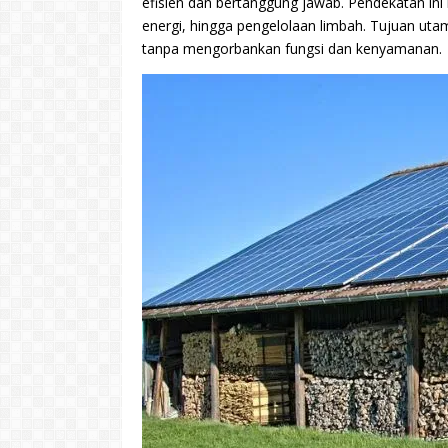
efisien dan bertanggung jawab. Pendekatan ini
energi, hingga pengelolaan limbah. Tujuan ut
tanpa mengorbankan fungsi dan kenyamanan.