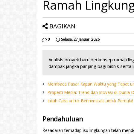
Ramah Lingkun
BAGIKAN:
0
Selasa, 27 Januari 2026
Analisis proyek baru berkonsep ramah ling
dampak jangka panjang bagi bisnis serta l
Membaca Pasar Kapan Waktu yang Tepat unt
Properti Media: Trend dan Inovasi di Dunia Di
Inilah Cara untuk Berinvestasi untuk Pemula
Pendahuluan
Kesadaran terhadap isu lingkungan telah men