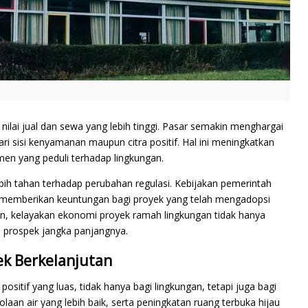
nilai jual dan sewa yang lebih tinggi. Pasar semakin menghargai
ri sisi kenyamanan maupun citra positif. Hal ini meningkatkan
en yang peduli terhadap lingkungan.
ebih tahan terhadap perubahan regulasi. Kebijakan pemerintah
emberikan keuntungan bagi proyek yang telah mengadopsi
an, kelayakan ekonomi proyek ramah lingkungan tidak hanya
dan prospek jangka panjangnya.
k Berkelanjutan
itif yang luas, tidak hanya bagi lingkungan, tetapi juga bagi
laan air yang lebih baik, serta peningkatan ruang terbuka hijau