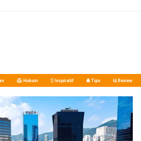
an
Hukum
Inspiratif
Tips
Review