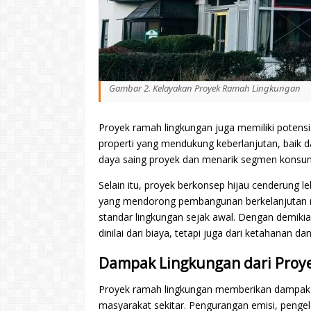
Gambar 2. Kelayakan Proyek Ramah Lingkungan
Proyek ramah lingkungan juga memiliki potensi 
properti yang mendukung keberlanjutan, baik da
daya saing proyek dan menarik segmen konsum
Selain itu, proyek berkonsep hijau cenderung l
yang mendorong pembangunan berkelanjutan m
standar lingkungan sejak awal. Dengan demiki
dinilai dari biaya, tetapi juga dari ketahanan 
Dampak Lingkungan dari Proye
Proyek ramah lingkungan memberikan dampak pos
masyarakat sekitar. Pengurangan emisi, pengelo