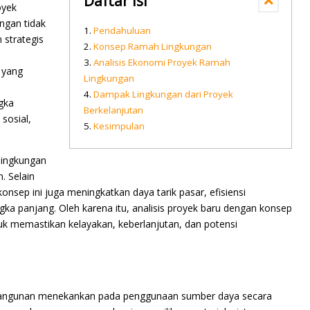
Daftar isi
oyek
ungan tidak
Pendahuluan
 strategis
Konsep Ramah Lingkungan
Analisis Ekonomi Proyek Ramah
 yang
Lingkungan
Dampak Lingkungan dari Proyek
ngka
Berkelanjutan
sosial,
Kesimpulan
lingkungan
. Selain
konsep ini juga meningkatkan daya tarik pasar, efisiensi
gka panjang. Oleh karena itu, analisis proyek baru dengan konsep
uk memastikan kelayakan, keberlanjutan, dan potensi
angunan menekankan pada penggunaan sumber daya secara