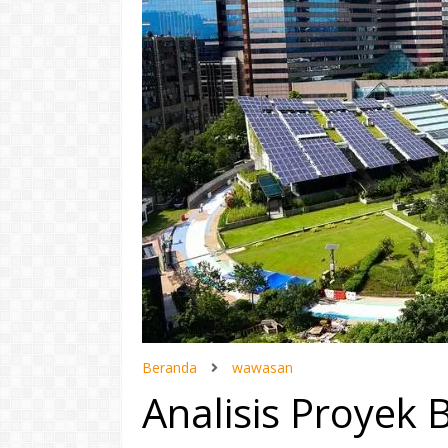
Beranda
wawasan
Analisis Proyek