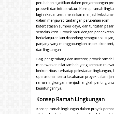
perubahan signifikan dalam pengembangan pr
properti dan infrastruktur. Konsep ramah lingk
lagi sekadar tren, melainkan menjadi kebutuhan
dalam menjawab tantangan perubahan iklim,
keterbatasan sumber daya, dan tuntutan pasar
semakin kritis. Proyek baru dengan pendekatan
berkelanjutan kini dipandang sebagai solusi ja
panjang yang menggabungkan aspek ekonomi, 
dan lingkungan.
Bagi pengembang dan investor, proyek ramah 
menawarkan nilai tambah yang semakin relevan
berkontribusi terhadap pelestarian lingkungan, 
operasional, serta ketahanan proyek dalam jan
ramah lingkungan menjadi langkah penting unt
keuntungannya.
Konsep Ramah Lingkungan
Konsep ramah lingkungan dalam proyek pemb