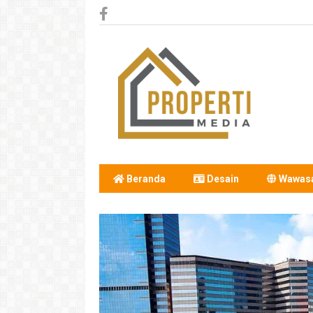
Beranda
Desain
Wawas