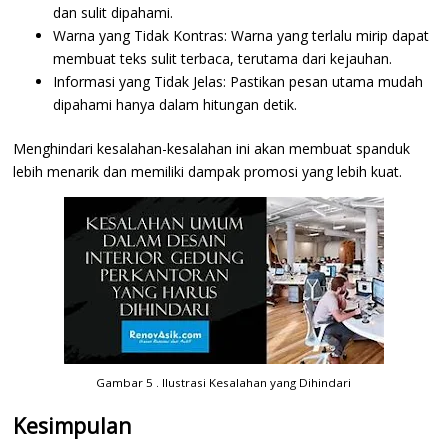
dan sulit dipahami.
Warna yang Tidak Kontras: Warna yang terlalu mirip dapat
membuat teks sulit terbaca, terutama dari kejauhan.
Informasi yang Tidak Jelas: Pastikan pesan utama mudah
dipahami hanya dalam hitungan detik.
Menghindari kesalahan-kesalahan ini akan membuat spanduk
lebih menarik dan memiliki dampak promosi yang lebih kuat.
Gambar 5 . Ilustrasi Kesalahan yang Dihindari
Kesimpulan