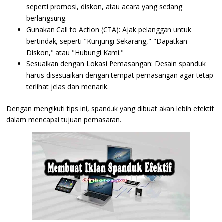
seperti promosi, diskon, atau acara yang sedang
berlangsung.
Gunakan Call to Action (CTA): Ajak pelanggan untuk
bertindak, seperti "Kunjungi Sekarang," "Dapatkan
Diskon," atau "Hubungi Kami."
Sesuaikan dengan Lokasi Pemasangan: Desain spanduk
harus disesuaikan dengan tempat pemasangan agar tetap
terlihat jelas dan menarik.
Dengan mengikuti tips ini, spanduk yang dibuat akan lebih efektif
dalam mencapai tujuan pemasaran.