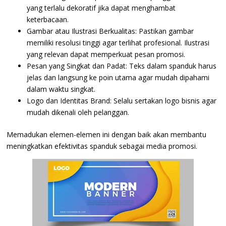
yang terlalu dekoratif jika dapat menghambat
keterbacaan.
Gambar atau Ilustrasi Berkualitas: Pastikan gambar
memiliki resolusi tinggi agar terlihat profesional. Ilustrasi
yang relevan dapat memperkuat pesan promosi.
Pesan yang Singkat dan Padat: Teks dalam spanduk harus
jelas dan langsung ke poin utama agar mudah dipahami
dalam waktu singkat.
Logo dan Identitas Brand: Selalu sertakan logo bisnis agar
mudah dikenali oleh pelanggan.
Memadukan elemen-elemen ini dengan baik akan membantu
meningkatkan efektivitas spanduk sebagai media promosi.