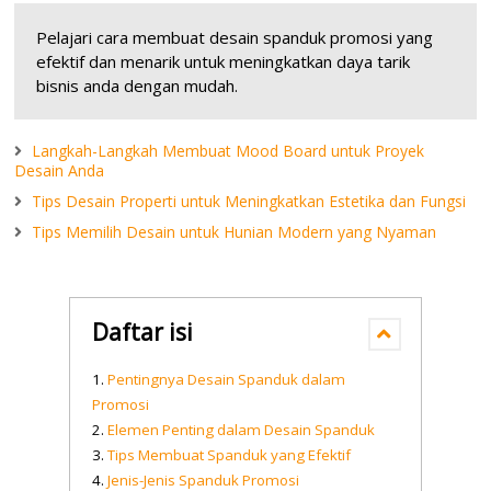
Pelajari cara membuat desain spanduk promosi yang
efektif dan menarik untuk meningkatkan daya tarik
bisnis anda dengan mudah.
Langkah-Langkah Membuat Mood Board untuk Proyek
Desain Anda
Tips Desain Properti untuk Meningkatkan Estetika dan Fungsi
Tips Memilih Desain untuk Hunian Modern yang Nyaman
Daftar isi
Pentingnya Desain Spanduk dalam
Promosi
Elemen Penting dalam Desain Spanduk
Tips Membuat Spanduk yang Efektif
Jenis-Jenis Spanduk Promosi