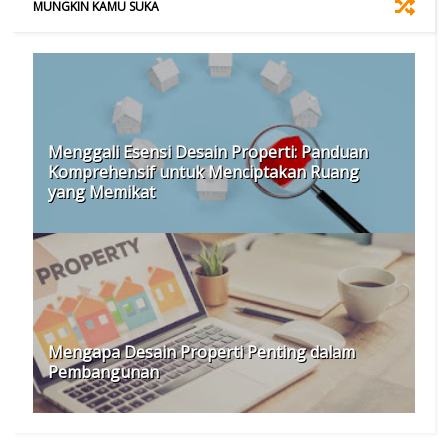
MUNGKIN KAMU SUKA
Menggali Esensi Desain Properti: Panduan
Komprehensif untuk Menciptakan Ruang
yang Memikat
Mengapa Desain Properti Penting dalam
Pembangunan