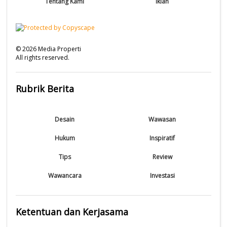
Tentang Kami
Iklan
©
2026
Media Properti
All rights reserved.
Rubrik Berita
Desain
Wawasan
Hukum
Inspiratif
Tips
Review
Wawancara
Investasi
Ketentuan dan Kerjasama