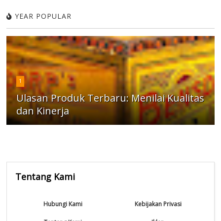
YEAR POPULAR
1
Ulasan Produk Terbaru: Menilai Kualitas
dan Kinerja
Tentang Kami
Hubungi Kami
Kebijakan Privasi