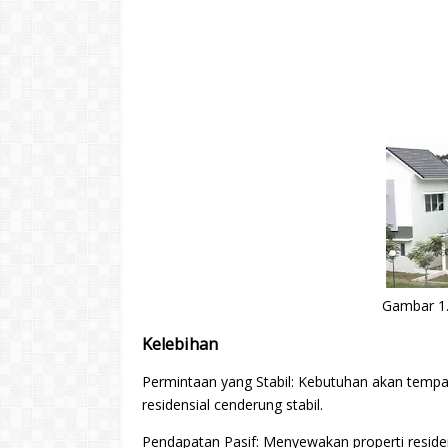
Gambar 1.I
Kelebihan
Permintaan yang Stabil: Kebutuhan akan tempat
residensial cenderung stabil.
Pendapatan Pasif: Menyewakan properti reside