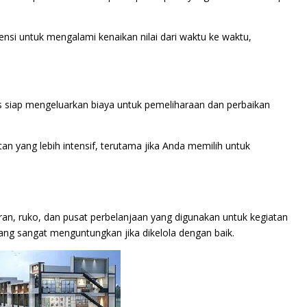
otensi untuk mengalami kenaikan nilai dari waktu ke waktu,
rus siap mengeluarkan biaya untuk pemeliharaan dan perbaikan
atan yang lebih intensif, terutama jika Anda memilih untuk
an, ruko, dan pusat perbelanjaan yang digunakan untuk kegiatan
i yang sangat menguntungkan jika dikelola dengan baik.