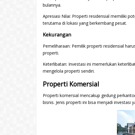
bulannya.
Apresiasi Nilai: Properti residensial memiliki p
terutama di lokasi yang berkembang pesat.
Kekurangan
Pemeliharaan: Pemilik properti residensial ha
properti.
Keterlibatan: Investasi ini memerlukan keterlib
mengelola properti sendiri.
Properti Komersial
Properti komersial mencakup gedung perkantor
bisnis. Jenis properti ini bisa menjadi investas