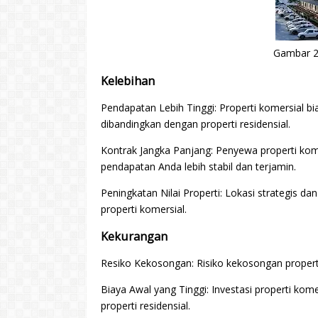
Gambar 2.
Kelebihan
Pendapatan Lebih Tinggi: Properti komersial b
dibandingkan dengan properti residensial.
Kontrak Jangka Panjang: Penyewa properti komer
pendapatan Anda lebih stabil dan terjamin.
Peningkatan Nilai Properti: Lokasi strategis d
properti komersial.
Kekurangan
Resiko Kekosongan: Risiko kekosongan properti 
Biaya Awal yang Tinggi: Investasi properti ko
properti residensial.