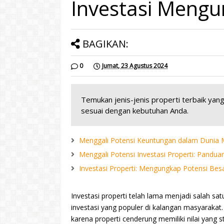
Investasi Meng
BAGIKAN:
0
Jumat, 23 Agustus 2024
Temukan jenis-jenis properti terbaik ya
sesuai dengan kebutuhan Anda.
Menggali Potensi Keuntungan dalam Dunia M
Menggali Potensi Investasi Properti: Pan
Investasi Properti: Mengungkap Potensi Bes
Investasi properti telah lama menjadi salah satu
investasi yang populer di kalangan masyarakat. 
karena properti cenderung memiliki nilai yang s