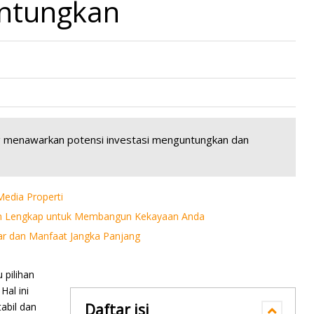
untungkan
ng menawarkan potensi investasi menguntungkan dan
edia Properti
duan Lengkap untuk Membangun Kekayaan Anda
ar dan Manfaat Jangka Panjang
 pilihan
Hal ini
tabil dan
Daftar isi