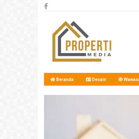
Beranda
Desain
Wawas