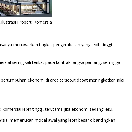
Ilustrasi Properti Komersial
iasanya menawarkan tingkat pengembalian yang lebih tinggi
sial sering kali terikat pada kontrak jangka panjang, sehingga
an pertumbuhan ekonomi di area tersebut dapat meningkatkan nilai
komersial lebih tinggi, terutama jika ekonomi sedang lesu.
mersial memerlukan modal awal yang lebih besar dibandingkan