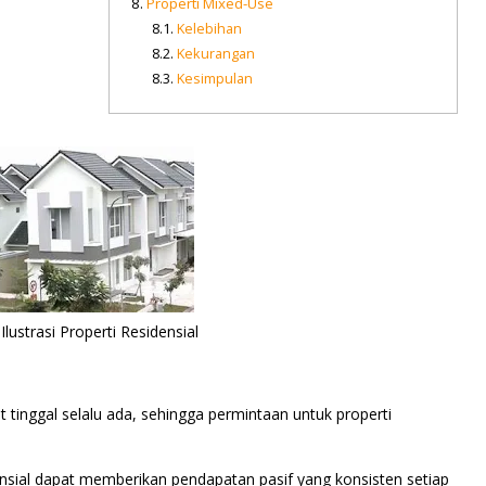
Properti Mixed-Use
Kelebihan
Kekurangan
Kesimpulan
lustrasi Properti Residensial
 tinggal selalu ada, sehingga permintaan untuk properti
nsial dapat memberikan pendapatan pasif yang konsisten setiap