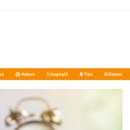
an
Hukum
Inspiratif
Tips
Review