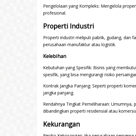
Pengelolaan yang Kompleks: Mengelola proper
profesional.
Properti Industri
Properti industri meliputi pabrik, gudang, dan f
perusahaan manufaktur atau logistik.
Kelebihan
Kebutuhan yang Spesifik: Bisnis yang membutuh
spesifik, yang bisa mengurangi risiko persainga
Kontrak Jangka Panjang: Seperti properti komers
jangka panjang.
Rendahnya Tingkat Pemeliharaan: Umumnya, pr
dibandingkan properti residensial atau komersia
Kekurangan
Resiko Kekosongan: Jika perusahaan penyewa p