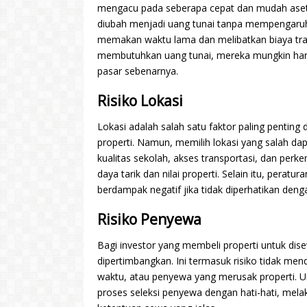
mengacu pada seberapa cepat dan mudah ase
diubah menjadi uang tunai tanpa mempengaruhi
memakan waktu lama dan melibatkan biaya tran
membutuhkan uang tunai, mereka mungkin harus
pasar sebenarnya.
Risiko Lokasi
Lokasi adalah salah satu faktor paling penting
properti. Namun, memilih lokasi yang salah dapa
kualitas sekolah, akses transportasi, dan per
daya tarik dan nilai properti. Selain itu, per
berdampak negatif jika tidak diperhatikan den
Risiko Penyewa
Bagi investor yang membeli properti untuk dis
dipertimbangkan. Ini termasuk risiko tidak m
waktu, atau penyewa yang merusak properti. Un
proses seleksi penyewa dengan hati-hati, mel