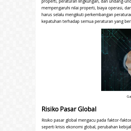
properti, peraturan lingkungan, dan undang-un
mempengaruhi nilai properti, biaya operasi, dan 
harus selalu mengikuti perkembangan peratura
kepatuhan terhadap semua peraturan yang ber
Ga
Risiko Pasar Global
Risiko pasar global mengacu pada faktor-fakto
seperti krisis ekonomi global, perubahan kebija