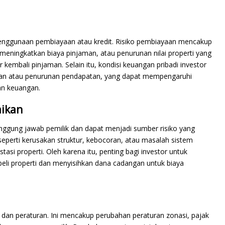
 penggunaan pembiayaan atau kredit. Risiko pembiayaan mencakup
eningkatkan biaya pinjaman, atau penurunan nilai properti yang
mbali pinjaman. Selain itu, kondisi keuangan pribadi investor
jaan atau penurunan pendapatan, yang dapat mempengaruhi
n keuangan.
aikan
anggung jawab pemilik dan dapat menjadi sumber risiko yang
 seperti kerusakan struktur, kebocoran, atau masalah sistem
tasi properti. Oleh karena itu, penting bagi investor untuk
li properti dan menyisihkan dana cadangan untuk biaya
m dan peraturan. Ini mencakup perubahan peraturan zonasi, pajak