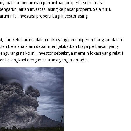
menyebabkan penurunan permintaan properti, sementara
ruhi aliran investasi asing ke pasar properti. Selain itu,
hi nilai investasi properti bagi investor asing.
i, dan kebakaran adalah risiko yang perlu dipertimbangkan dalam
n oleh bencana alam dapat mengakibatkan biaya perbaikan yang
engurangi risiko ini, investor sebaiknya memilih lokasi yang relatif
rti dilengkapi dengan asuransi yang memadai.