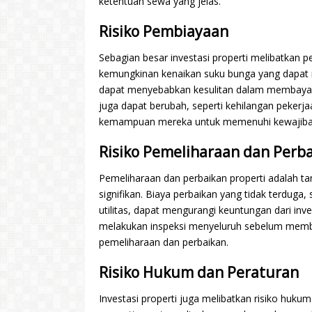
ketentuan sewa yang jelas.
Risiko Pembiayaan
Sebagian besar investasi properti melibatkan
kemungkinan kenaikan suku bunga yang dapat m
dapat menyebabkan kesulitan dalam membayar ke
juga dapat berubah, seperti kehilangan peker
kemampuan mereka untuk memenuhi kewajiba
Risiko Pemeliharaan dan Perb
Pemeliharaan dan perbaikan properti adalah t
signifikan. Biaya perbaikan yang tidak terduga,
utilitas, dapat mengurangi keuntungan dari inves
melakukan inspeksi menyeluruh sebelum membe
pemeliharaan dan perbaikan.
Risiko Hukum dan Peraturan
Investasi properti juga melibatkan risiko huku