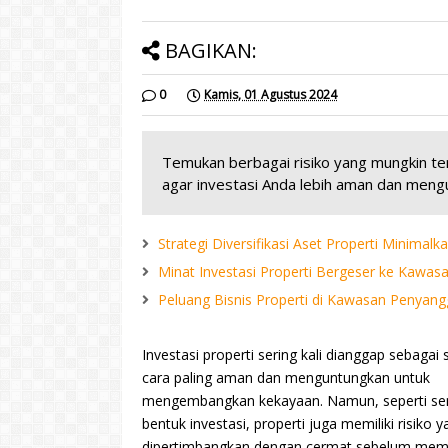
BAGIKAN:
0
Kamis, 01 Agustus 2024
Temukan berbagai risiko yang mungkin ter
agar investasi Anda lebih aman dan meng
Strategi Diversifikasi Aset Properti Minimalka
Minat Investasi Properti Bergeser ke Kawa
Peluang Bisnis Properti di Kawasan Penyan
Investasi properti sering kali dianggap sebagai 
cara paling aman dan menguntungkan untuk
mengembangkan kekayaan. Namun, seperti s
bentuk investasi, properti juga memiliki risiko y
dipertimbangkan dengan cermat sebelum mem