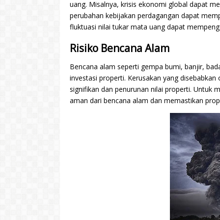
uang. Misalnya, krisis ekonomi global dapat 
perubahan kebijakan perdagangan dapat mempenga
fluktuasi nilai tukar mata uang dapat mempengaru
Risiko Bencana Alam
Bencana alam seperti gempa bumi, banjir, bada
investasi properti. Kerusakan yang disebabka
signifikan dan penurunan nilai properti. Untuk m
aman dari bencana alam dan memastikan prope