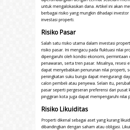
untuk mengalokasikan dana. Artikel ini akan m
berbagai risiko yang mungkin dihadapi investo
investasi properti.
Risiko Pasar
Salah satu risiko utama dalam investasi propert
risiko pasar. Ini mengacu pada fluktuasi nilai pr
dipengaruhi oleh kondisi ekonomi, permintaan
penawaran, serta tren pasar. Misalnya, resesi
dapat menyebabkan penurunan nilai properti, 
peningkatan suku bunga dapat mengurangi daya
calon pembeli atau penyewa. Selain itu, peruba
pasar seperti pergeseran preferensi dari pusat 
pinggiran kota juga dapat mempengaruhi nilai p
Risiko Likuiditas
Properti dikenal sebagai aset yang kurang likuid
dibandingkan dengan saham atau obligasi. Likui