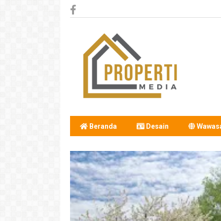
Beranda
Desain
Wawas