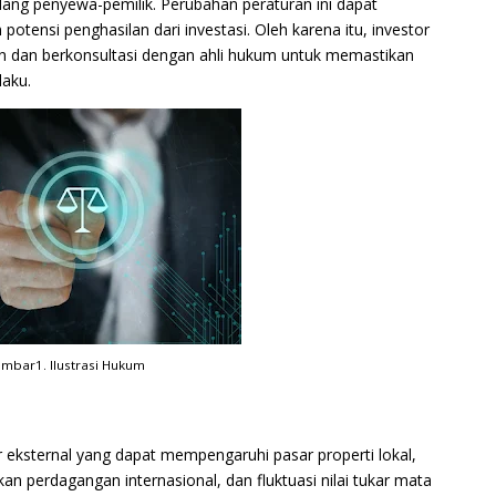
dang penyewa-pemilik. Perubahan peraturan ini dapat
potensi penghasilan dari investasi. Oleh karena itu, investor
n dan berkonsultasi dengan ahli hukum untuk memastikan
laku.
mbar1. Ilustrasi Hukum
r eksternal yang dapat mempengaruhi pasar properti lokal,
kan perdagangan internasional, dan fluktuasi nilai tukar mata