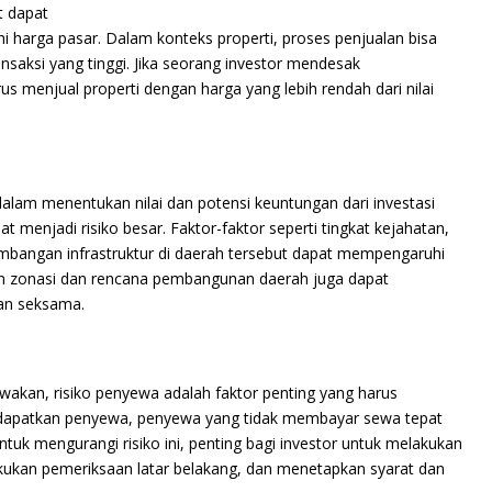
t dapat
 harga pasar. Dalam konteks properti, proses penjualan bisa
saksi yang tinggi. Jika seorang investor mendesak
 menjual properti dengan harga yang lebih rendah dari nilai
 dalam menentukan nilai dan potensi keuntungan dari investasi
t menjadi risiko besar. Faktor-faktor seperti tingkat kejahatan,
kembangan infrastruktur di daerah tersebut dapat mempengaruhi
aturan zonasi dan rencana pembangunan daerah juga dapat
gan seksama.
ewakan, risiko penyewa adalah faktor penting yang harus
endapatkan penyewa, penyewa yang tidak membayar sewa tepat
tuk mengurangi risiko ini, penting bagi investor untuk melakukan
akukan pemeriksaan latar belakang, dan menetapkan syarat dan