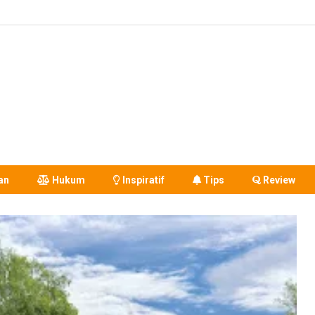
an
Hukum
Inspiratif
Tips
Review