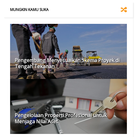
MUNGKIN KAMU SUKA
Pengembang Menyesuaikan Skema Proyek di
Tengah Tekanan
Pengelolaan Properti Profesional untuk
Menjaga Nilai Aset