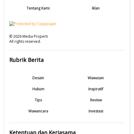
Tentang Kami
Iklan
©
2026
Media Properti
All rights reserved.
Rubrik Berita
Desain
Wawasan
Hukum
Inspiratif
Tips
Review
Wawancara
Investasi
Ketentuan dan Kerjasama