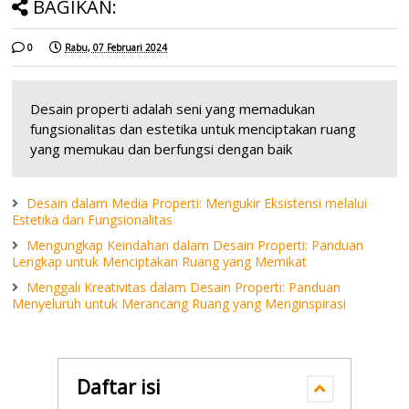
BAGIKAN:
0
Rabu, 07 Februari 2024
Desain properti adalah seni yang memadukan
fungsionalitas dan estetika untuk menciptakan ruang
yang memukau dan berfungsi dengan baik
Desain dalam Media Properti: Mengukir Eksistensi melalui
Estetika dan Fungsionalitas
Mengungkap Keindahan dalam Desain Properti: Panduan
Lengkap untuk Menciptakan Ruang yang Memikat
Menggali Kreativitas dalam Desain Properti: Panduan
Menyeluruh untuk Merancang Ruang yang Menginspirasi
Daftar isi