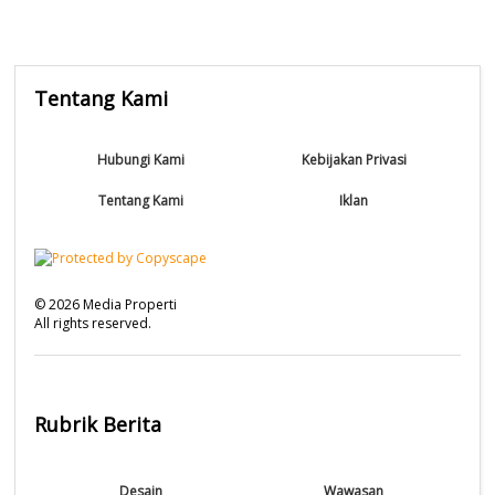
Tentang Kami
Hubungi Kami
Kebijakan Privasi
Tentang Kami
Iklan
©
2026
Media Properti
All rights reserved.
Rubrik Berita
Desain
Wawasan