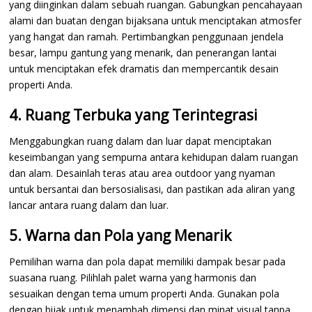
yang diinginkan dalam sebuah ruangan. Gabungkan pencahayaan
alami dan buatan dengan bijaksana untuk menciptakan atmosfer
yang hangat dan ramah. Pertimbangkan penggunaan jendela
besar, lampu gantung yang menarik, dan penerangan lantai
untuk menciptakan efek dramatis dan mempercantik desain
properti Anda.
4. Ruang Terbuka yang Terintegrasi
Menggabungkan ruang dalam dan luar dapat menciptakan
keseimbangan yang sempurna antara kehidupan dalam ruangan
dan alam. Desainlah teras atau area outdoor yang nyaman
untuk bersantai dan bersosialisasi, dan pastikan ada aliran yang
lancar antara ruang dalam dan luar.
5. Warna dan Pola yang Menarik
Pemilihan warna dan pola dapat memiliki dampak besar pada
suasana ruang. Pilihlah palet warna yang harmonis dan
sesuaikan dengan tema umum properti Anda. Gunakan pola
dengan bijak untuk menambah dimensi dan minat visual tanpa