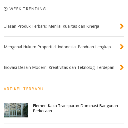
WEEK TRENDING
Ulasan Produk Terbaru: Menilai Kualitas dan Kinerja
Mengenal Hukum Properti di Indonesia: Panduan Lengkap
Inovasi Desain Modern: Kreativitas dan Teknologi Terdepan
ARTIKEL TERBARU
Elemen Kaca Transparan Dominasi Bangunan
Perkotaan