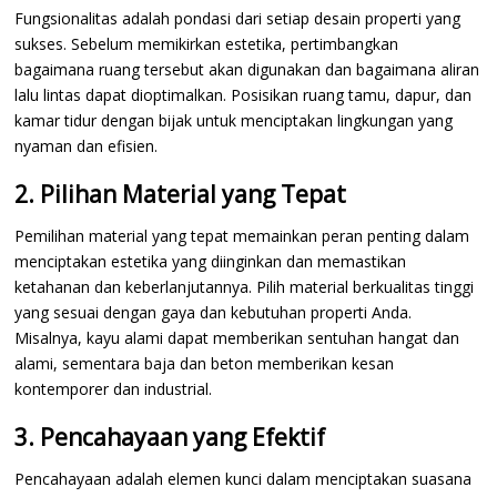
Fungsionalitas adalah pondasi dari setiap desain properti yang
sukses. Sebelum memikirkan estetika, pertimbangkan
bagaimana ruang tersebut akan digunakan dan bagaimana aliran
lalu lintas dapat dioptimalkan. Posisikan ruang tamu, dapur, dan
kamar tidur dengan bijak untuk menciptakan lingkungan yang
nyaman dan efisien.
2. Pilihan Material yang Tepat
Pemilihan material yang tepat memainkan peran penting dalam
menciptakan estetika yang diinginkan dan memastikan
ketahanan dan keberlanjutannya. Pilih material berkualitas tinggi
yang sesuai dengan gaya dan kebutuhan properti Anda.
Misalnya, kayu alami dapat memberikan sentuhan hangat dan
alami, sementara baja dan beton memberikan kesan
kontemporer dan industrial.
3. Pencahayaan yang Efektif
Pencahayaan adalah elemen kunci dalam menciptakan suasana