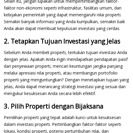
Selain itu, jangan lupakan untuk mempertimbangkan faktor-
faktor non-ekonomi seperti infrastruktur, fasilitas umum, dan
kebijakan pemerintah yang dapat memengaruhi nilai properti.
Semakin banyak informasi yang Anda kumpulkan, semakin baik
Anda akan dapat membuat keputusan investasi yang cerdas.
2. Tetapkan Tujuan Investasi yang Jelas
Sebelum Anda membeli properti, tentukan tujuan investasi Anda
dengan jelas. Apakah Anda ingin mendapatkan pendapatan pasif
dari penyewaan properti, mencari keuntungan jangka panjang
melalui apresiasi nilai properti, atau membangun portofolio
properti yang menguntungkan? Dengan menetapkan tujuan yang
jelas, Anda dapat merancang strategi investasi yang sesuai dan
mengukur kesuksesan Anda secara lebih efektif.
3. Pilih Properti dengan Bijaksana
Pemilihan properti yang tepat adalah kunci untuk kesuksesan
dalam investasi properti. Pertimbangkan faktor-faktor seperti
lokasi, kondisi properti, potensi pertumbuhan nilai, dan