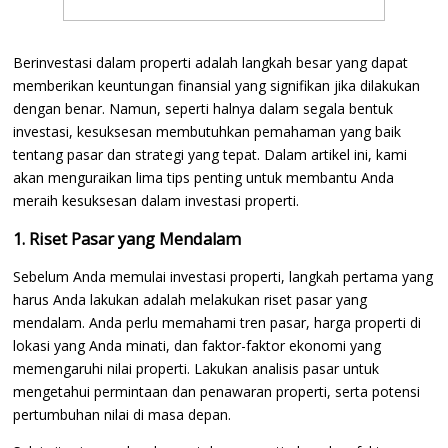
Berinvestasi dalam properti adalah langkah besar yang dapat
memberikan keuntungan finansial yang signifikan jika dilakukan
dengan benar. Namun, seperti halnya dalam segala bentuk
investasi, kesuksesan membutuhkan pemahaman yang baik
tentang pasar dan strategi yang tepat. Dalam artikel ini, kami
akan menguraikan lima tips penting untuk membantu Anda
meraih kesuksesan dalam investasi properti.
1. Riset Pasar yang Mendalam
Sebelum Anda memulai investasi properti, langkah pertama yang
harus Anda lakukan adalah melakukan riset pasar yang
mendalam. Anda perlu memahami tren pasar, harga properti di
lokasi yang Anda minati, dan faktor-faktor ekonomi yang
memengaruhi nilai properti. Lakukan analisis pasar untuk
mengetahui permintaan dan penawaran properti, serta potensi
pertumbuhan nilai di masa depan.