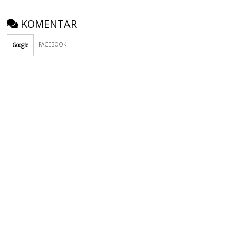
KOMENTAR
FACEBOOK
Google